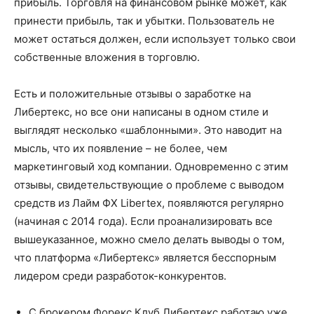
прибыль. Торговля на финансовом рынке может, как
принести прибыль, так и убытки. Пользователь не
может остаться должен, если использует только свои
собственные вложения в торговлю.
Есть и положительные отзывы о заработке на
Либертекс, но все они написаны в одном стиле и
выглядят несколько «шаблонными». Это наводит на
мысль, что их появление – не более, чем
маркетинговый ход компании. Одновременно с этим
отзывы, свидетельствующие о проблеме с выводом
средств из Лайм ФХ Libertex, появляются регулярно
(начиная с 2014 года). Если проанализировать все
вышеуказанное, можно смело делать выводы о том,
что платформа «Либертекс» является бесспорным
лидером среди разработок-конкурентов.
С брокером Форекс Клуб Либертекс работаю уже