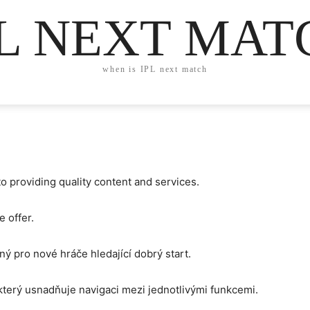
PL NEXT MAT
when is IPL next match
 providing quality content and services.
 offer.
dný pro nové hráče hledající dobrý start.
terý usnadňuje navigaci mezi jednotlivými funkcemi.