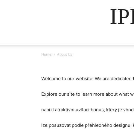
I
Home
About Us
About Us
Welcome to our website. We are dedicated to
Explore our site to learn more about what we
nabízí atraktivní uvítací bonus, který je vho
lze posuzovat podle přehledného designu, k