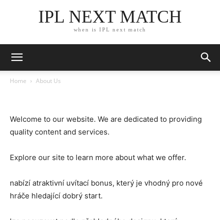
IPL NEXT MATCH
when is IPL next match
Home
About Us
About Us
Welcome to our website. We are dedicated to providing
quality content and services.
Explore our site to learn more about what we offer.
nabízí atraktivní uvítací bonus, který je vhodný pro nové
hráče hledající dobrý start.