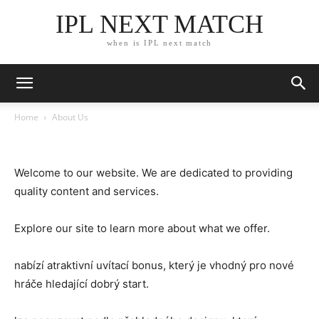
IPL NEXT MATCH
when is IPL next match
Home
About Us
About Us
Welcome to our website. We are dedicated to providing
quality content and services.
Explore our site to learn more about what we offer.
nabízí atraktivní uvítací bonus, který je vhodný pro nové
hráče hledající dobrý start.