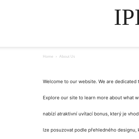
I
Home
About Us
About Us
Welcome to our website. We are dedicated to
Explore our site to learn more about what we
nabízí atraktivní uvítací bonus, který je vho
lze posuzovat podle přehledného designu, k