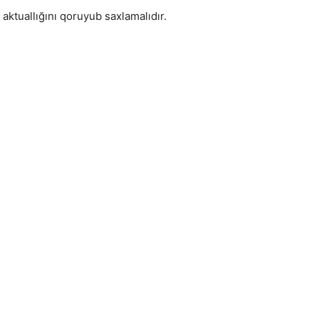
aktuallığını qoruyub saxlamalıdır.