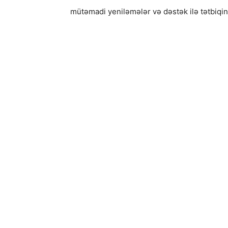
mütəmadi yeniləmələr və dəstək ilə tətbiqin 