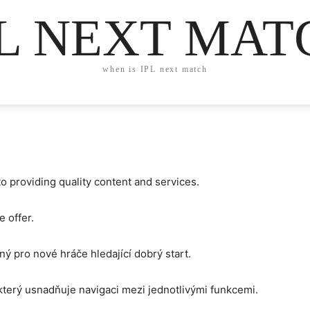
PL NEXT MAT
when is IPL next match
 providing quality content and services.
 offer.
dný pro nové hráče hledající dobrý start.
terý usnadňuje navigaci mezi jednotlivými funkcemi.