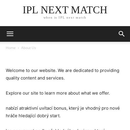
IPL NEXT MATCH
when is IPL next match
Home
About Us
About Us
Welcome to our website. We are dedicated to providing
quality content and services.
Explore our site to learn more about what we offer.
nabízí atraktivní uvítací bonus, který je vhodný pro nové
hráče hledající dobrý start.