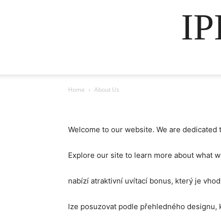
I
Home
About Us
About Us
Welcome to our website. We are dedicated to
Explore our site to learn more about what we
nabízí atraktivní uvítací bonus, který je vho
lze posuzovat podle přehledného designu, k